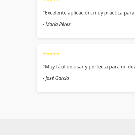
"Excelente aplicación, muy práctica para l
- María Pérez
⭐⭐⭐⭐⭐
"Muy fácil de usar y perfecta para mi dev
- José García