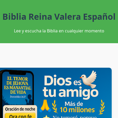
Biblia Reina Valera Español
Lee y escucha la Biblia en cualquier momento